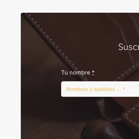
Susc
Tu nombre
*