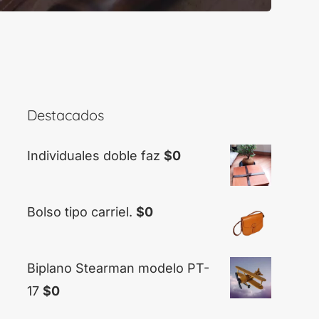
Destacados
Individuales doble faz
$
0
Bolso tipo carriel.
$
0
Biplano Stearman modelo PT-
17
$
0