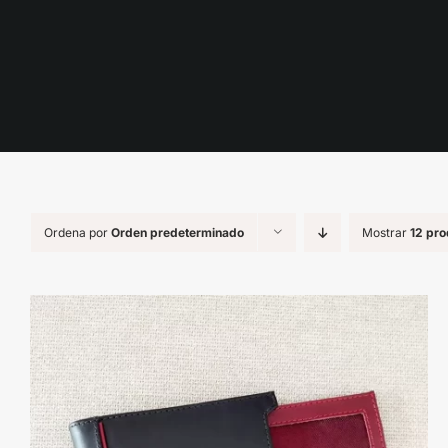
Ordena por
Orden predeterminado
Mostrar
12 pro