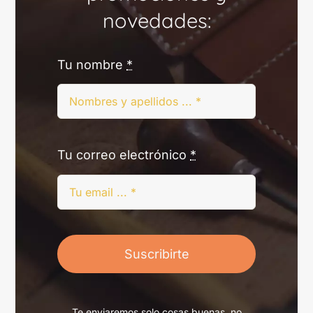
novedades:
Tu nombre
*
Tu correo electrónico
*
Suscribirte
Te enviaremos solo cosas buenas, no