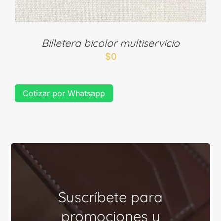
Billetera bicolor multiservicio
$
0
Cotizar por Whatsapp
Suscríbete para
promociones y