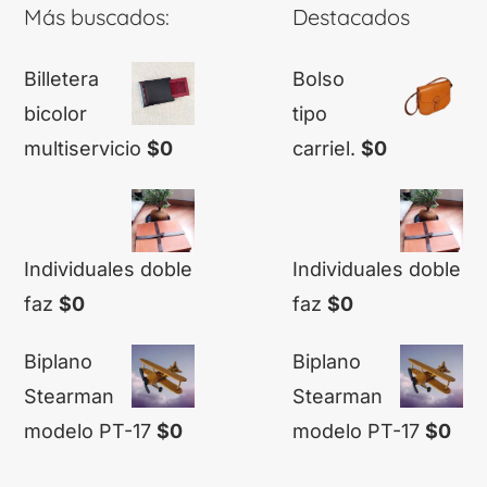
Más buscados:
Destacados
Billetera
Bolso
bicolor
tipo
multiservicio
$
0
carriel.
$
0
Individuales doble
Individuales doble
faz
$
0
faz
$
0
Biplano
Biplano
Stearman
Stearman
modelo PT-17
$
0
modelo PT-17
$
0