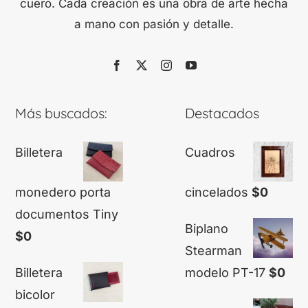
cuero. Cada creación es una obra de arte hecha
a mano con pasión y detalle.
Más buscados:
Destacados
Billetera
Cuadros
monedero porta
cincelados
$
0
documentos Tiny
Biplano
$
0
Stearman
Billetera
modelo PT-17
$
0
bicolor