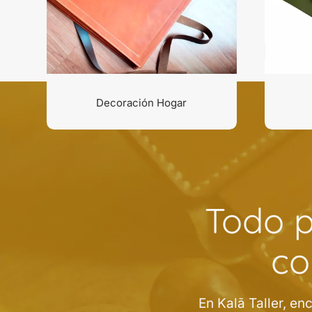
Decoración Hogar
Todo p
co
En Kalā Taller, e