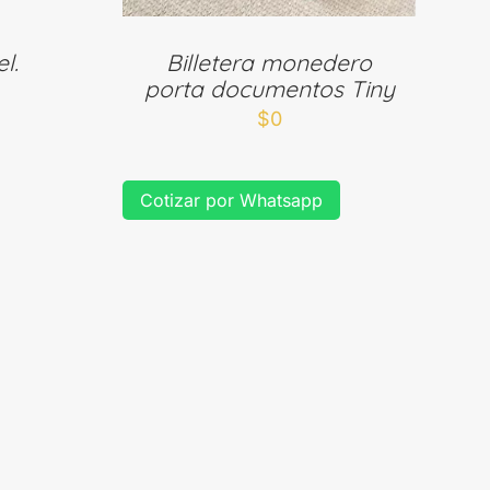
l.
Billetera monedero
porta documentos Tiny
$
0
Cotizar por Whatsapp