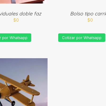
viduales doble faz
Bolso tipo carrie
$
0
$
0
r por Whatsapp
Cotizar por Whatsapp