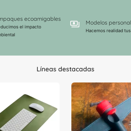
mpaques ecoamigables
Modelos personal
ducimos el impacto
Hacemos realidad tus
biental
Líneas destacadas