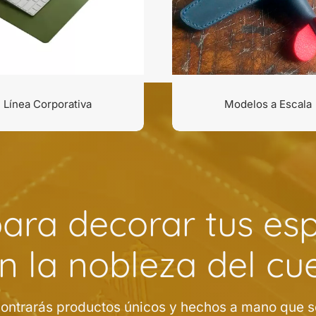
Línea Corporativa
Modelos a Escala
ara decorar tus es
n la nobleza del cu
ncontrarás productos únicos y hechos a mano que se