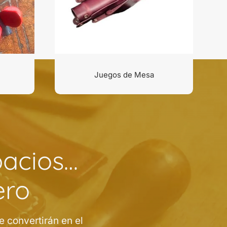
Juegos de Mesa
pacios…
ero
 convertirán en el