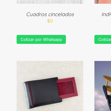
Cuadros cincelados
Indi
$
0
Cotizar por Whatsapp
Cotiza