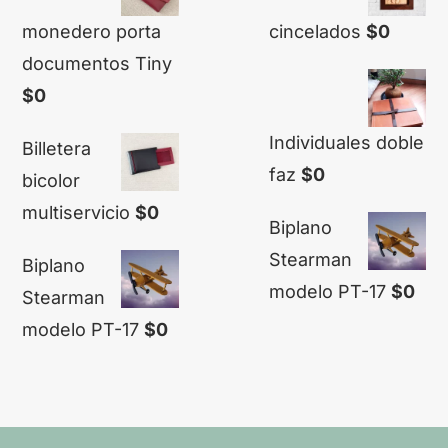
monedero porta
cincelados
$
0
documentos Tiny
$
0
Individuales doble
Billetera
faz
$
0
bicolor
multiservicio
$
0
Biplano
Stearman
Biplano
modelo PT-17
$
0
Stearman
modelo PT-17
$
0