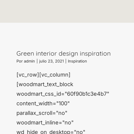
Green interior design inspiration
Por
admin
|
julio 23, 2021
|
Inspiration
[vc_row][vc_column]
[woodmart_text_block
woodmart_css_id="60f90b1c3e4b7"
content_width="100"
parallax_scroll="no"
woodmart_inline="no"
wd_hide_on_desktop="no"