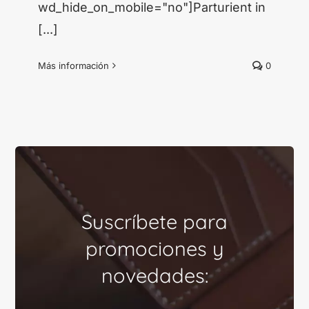
wd_hide_on_mobile="no"]Parturient in
[...]
Más información
0
Suscríbete para
promociones y
novedades: