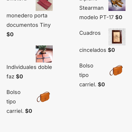
Stearman
monedero porta
modelo PT-17
$
0
documentos Tiny
Cuadros
$
0
cincelados
$
0
Bolso
Individuales doble
tipo
faz
$
0
carriel.
$
0
Bolso
tipo
carriel.
$
0